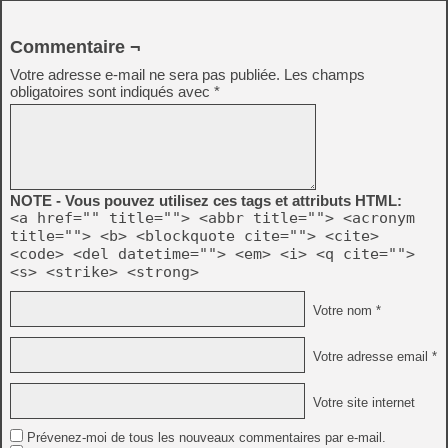
Commentaire ¬
Votre adresse e-mail ne sera pas publiée.
Les champs
obligatoires sont indiqués avec
*
NOTE - Vous pouvez utilisez ces tags et attributs HTML:
<a href="" title=""> <abbr title=""> <acronym
title=""> <b> <blockquote cite=""> <cite>
<code> <del datetime=""> <em> <i> <q cite="">
<s> <strike> <strong>
Votre nom *
Votre adresse email *
Votre site internet
Prévenez-moi de tous les nouveaux commentaires par e-mail.