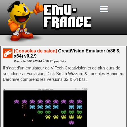
[Consoles de salon]
CreatiVision Emulator (x86 &
x64) v0.2.9
Posté le
30/12/2014
à
10:20
par Jets
Il s’agit d’un émulateur de V-Tech Creativision et de plusieurs de
ses clones : Funvision, Disk Smith Wizzard & consoles Hanimex.
L’archive comprend les versions 32 & 64 bits.