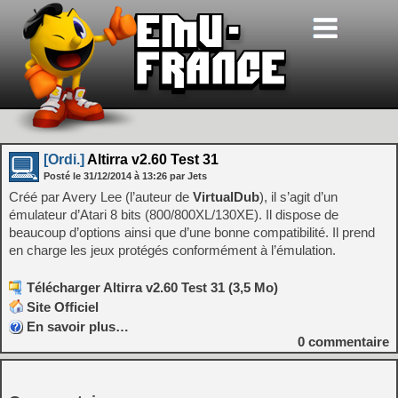
[Ordi.]
Altirra v2.60 Test 31
Posté le
31/12/2014
à
13:26
par Jets
Créé par Avery Lee (l’auteur de
VirtualDub
), il s’agit d’un
émulateur d’Atari 8 bits (800/800XL/130XE). Il dispose de
beaucoup d’options ainsi que d’une bonne compatibilité. Il prend
en charge les jeux protégés conformément à l’émulation.
Télécharger Altirra v2.60 Test 31 (3,5 Mo)
Site Officiel
En savoir plus…
0
commentaire