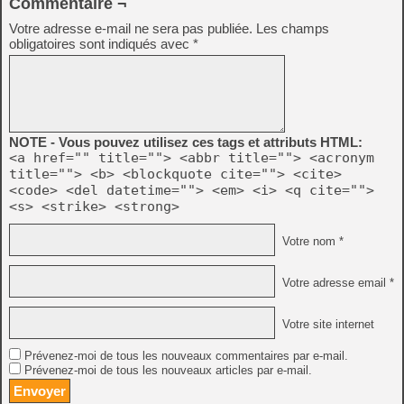
Commentaire ¬
Votre adresse e-mail ne sera pas publiée.
Les champs
obligatoires sont indiqués avec
*
NOTE - Vous pouvez utilisez ces tags et attributs HTML:
<a href="" title=""> <abbr title=""> <acronym
title=""> <b> <blockquote cite=""> <cite>
<code> <del datetime=""> <em> <i> <q cite="">
<s> <strike> <strong>
Votre nom *
Votre adresse email *
Votre site internet
Prévenez-moi de tous les nouveaux commentaires par e-mail.
Prévenez-moi de tous les nouveaux articles par e-mail.