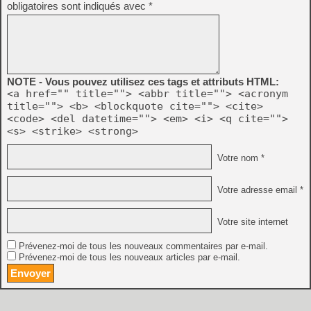
obligatoires sont indiqués avec
*
NOTE - Vous pouvez utilisez ces tags et attributs HTML:
<a href="" title=""> <abbr title=""> <acronym
title=""> <b> <blockquote cite=""> <cite>
<code> <del datetime=""> <em> <i> <q cite="">
<s> <strike> <strong>
Votre nom *
Votre adresse email *
Votre site internet
Prévenez-moi de tous les nouveaux commentaires par e-mail.
Prévenez-moi de tous les nouveaux articles par e-mail.