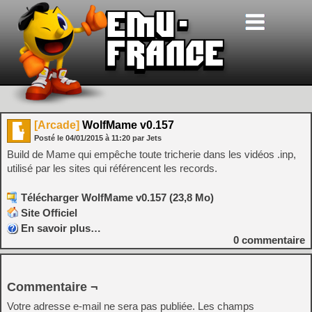
[Arcade]
WolfMame v0.157
Posté le
04/01/2015
à
11:20
par Jets
Build de Mame qui empêche toute tricherie dans les vidéos .inp,
utilisé par les sites qui référencent les records.
Télécharger WolfMame v0.157 (23,8 Mo)
Site Officiel
En savoir plus…
0
commentaire
Commentaire ¬
Votre adresse e-mail ne sera pas publiée.
Les champs