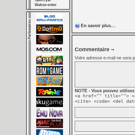
Speccyal
Wakoo-enter
En savoir plus…
Commentaire ¬
Votre adresse e-mail ne sera p
NOTE - Vous pouvez utilisez 
<a href="" title=""> <
<cite> <code> <del dat