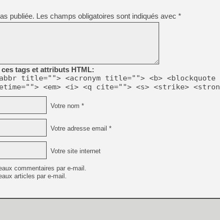
as publiée.
Les champs obligatoires sont indiqués avec
*
ces tags et attributs HTML:
abbr title=""> <acronym title=""> <b> <blockquote 
etime=""> <em> <i> <q cite=""> <s> <strike> <stron
Votre nom *
Votre adresse email *
Votre site internet
eaux commentaires par e-mail.
aux articles par e-mail.