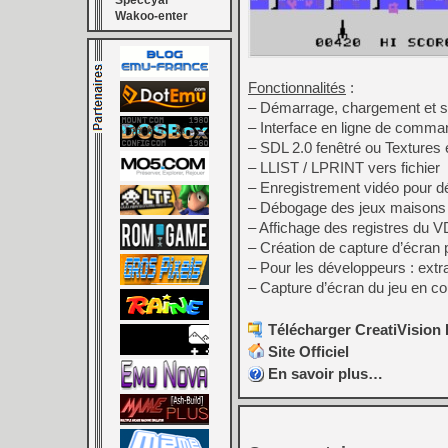
Speccyal
Wakoo-enter
Fonctionnalités
:
– Démarrage, chargement et sa
– Interface en ligne de command
– SDL 2.0 fenêtré ou Textures 
– LLIST / LPRINT vers fichier
– Enregistrement vidéo pour d
– Débogage des jeux maisons 
– Affichage des registres du 
– Création de capture d’écran 
– Pour les développeurs : extr
– Capture d’écran du jeu en co
Télécharger CreatiVision 
Site Officiel
En savoir plus…