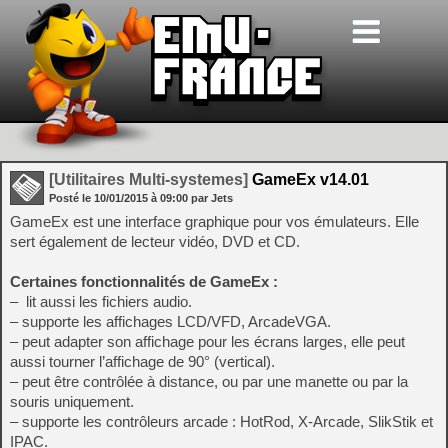
[Utilitaires Multi-systemes]
GameEx v14.01
Posté le
10/01/2015
à
09:00
par Jets
GameEx est une interface graphique pour vos émulateurs. Elle
sert également de lecteur vidéo, DVD et CD.
Certaines fonctionnalités de GameEx :
– lit aussi les fichiers audio.
– supporte les affichages LCD/VFD, ArcadeVGA.
– peut adapter son affichage pour les écrans larges, elle peut
aussi tourner l’affichage de 90° (vertical).
– peut être contrôlée à distance, ou par une manette ou par la
souris uniquement.
– supporte les contrôleurs arcade : HotRod, X-Arcade, SlikStik et
IPAC.