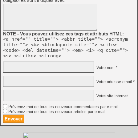
obligatoires sont indiqués avec
*
NOTE - Vous pouvez utilisez ces tags et attributs HTML:
<a href="" title=""> <abbr title=""> <acronym
title=""> <b> <blockquote cite=""> <cite>
<code> <del datetime=""> <em> <i> <q cite="">
<s> <strike> <strong>
Votre nom *
Votre adresse email *
Votre site internet
Prévenez-moi de tous les nouveaux commentaires par e-mail.
Prévenez-moi de tous les nouveaux articles par e-mail.