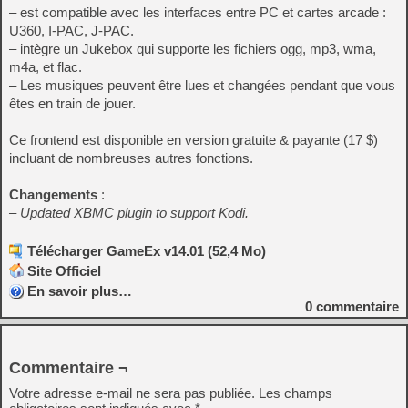
– est compatible avec les interfaces entre PC et cartes arcade :
U360, I-PAC, J-PAC.
– intègre un Jukebox qui supporte les fichiers ogg, mp3, wma,
m4a, et flac.
– Les musiques peuvent être lues et changées pendant que vous
êtes en train de jouer.
Ce frontend est disponible en version gratuite & payante (17 $)
incluant de nombreuses autres fonctions.
Changements
:
– Updated XBMC plugin to support Kodi.
Télécharger GameEx v14.01 (52,4 Mo)
Site Officiel
En savoir plus…
0
commentaire
Commentaire ¬
Votre adresse e-mail ne sera pas publiée.
Les champs