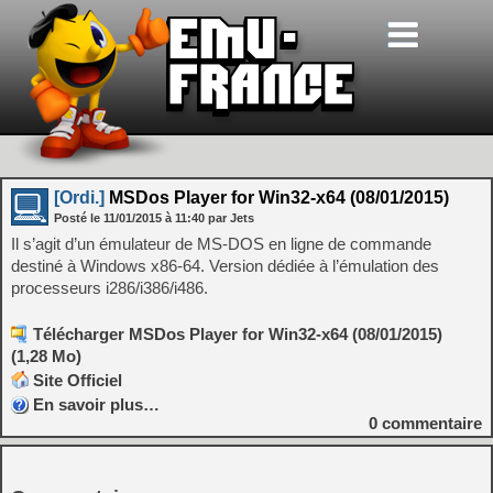
[Ordi.]
MSDos Player for Win32-x64 (08/01/2015)
Posté le
11/01/2015
à
11:40
par Jets
Il s’agit d’un émulateur de MS-DOS en ligne de commande
destiné à Windows x86-64. Version dédiée à l’émulation des
processeurs i286/i386/i486.
Télécharger MSDos Player for Win32-x64 (08/01/2015)
(1,28 Mo)
Site Officiel
En savoir plus…
0
commentaire