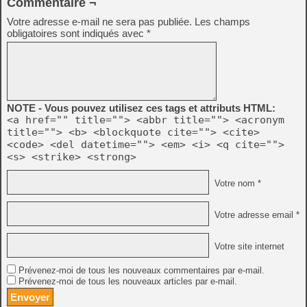
Commentaire ¬
Votre adresse e-mail ne sera pas publiée.
Les champs
obligatoires sont indiqués avec
*
NOTE - Vous pouvez utilisez ces tags et attributs HTML:
<a href="" title=""> <abbr title=""> <acronym
title=""> <b> <blockquote cite=""> <cite>
<code> <del datetime=""> <em> <i> <q cite="">
<s> <strike> <strong>
Votre nom *
Votre adresse email *
Votre site internet
Prévenez-moi de tous les nouveaux commentaires par e-mail.
Prévenez-moi de tous les nouveaux articles par e-mail.