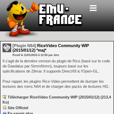
[Plugin N64]
RiceVideo Community WIP
(2015/01/12) *maj*
Posté le
11/01/2015
à
12:50
par Jets
Il s’agit de la dernière version du plugin de Rice (basé sur le code
de Daedalus par StrmnNrmn), toujours basé sur les
spécifications de Zilmar. Il supporte DirectX8 & l’Open-GL.
Pour rappel, les plugins Rice Video permettent de dumper les
textures des roms N64 et de charger des packs de textures HD.
Télécharger RiceVideo Community WIP (2015/01/12) (213,4
Ko)
Site Officiel
En savoir plus…