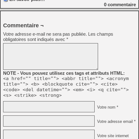
0
commentaire
Commentaire ¬
Votre adresse e-mail ne sera pas publiée.
Les champs
obligatoires sont indiqués avec
*
NOTE - Vous pouvez utilisez ces tags et attributs HTML:
<a href="" title=""> <abbr title=""> <acronym
title=""> <b> <blockquote cite=""> <cite>
<code> <del datetime=""> <em> <i> <q cite="">
<s> <strike> <strong>
Votre nom *
Votre adresse email *
Votre site internet