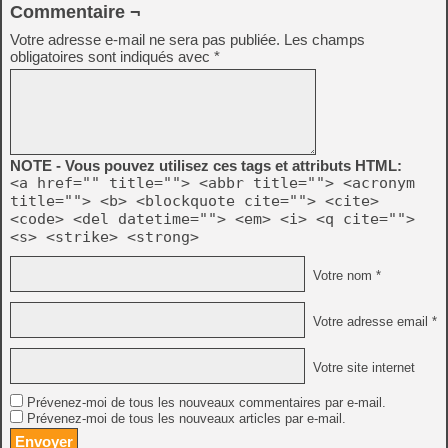
Commentaire ¬
Votre adresse e-mail ne sera pas publiée.
Les champs
obligatoires sont indiqués avec
*
NOTE - Vous pouvez utilisez ces tags et attributs HTML:
<a href="" title=""> <abbr title=""> <acronym
title=""> <b> <blockquote cite=""> <cite>
<code> <del datetime=""> <em> <i> <q cite="">
<s> <strike> <strong>
Votre nom *
Votre adresse email *
Votre site internet
Prévenez-moi de tous les nouveaux commentaires par e-mail.
Prévenez-moi de tous les nouveaux articles par e-mail.