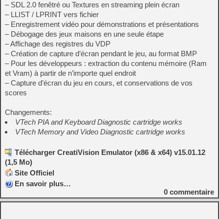
– SDL 2.0 fenêtré ou Textures en streaming plein écran
– LLIST / LPRINT vers fichier
– Enregistrement vidéo pour démonstrations et présentations
– Débogage des jeux maisons en une seule étape
– Affichage des registres du VDP
– Création de capture d’écran pendant le jeu, au format BMP
– Pour les développeurs : extraction du contenu mémoire (Ram
et Vram) à partir de n’importe quel endroit
– Capture d’écran du jeu en cours, et conservations de vos
scores
Changements:
VTech PIA and Keyboard Diagnostic cartridge works
VTech Memory and Video Diagnostic cartridge works
Télécharger CreatiVision Emulator (x86 & x64) v15.01.12
(1,5 Mo)
Site Officiel
En savoir plus…
0
commentaire