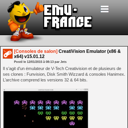
[Consoles de salon]
CreatiVision Emulator (x86 &
x64) v15.01.12
Posté le
12/01/2015
à
08:13
par Jets
Il s’agit d’un émulateur de V-Tech Creativision et de plusieurs de
ses clones : Funvision, Disk Smith Wizzard & consoles Hanimex.
L’archive comprend les versions 32 & 64 bits.