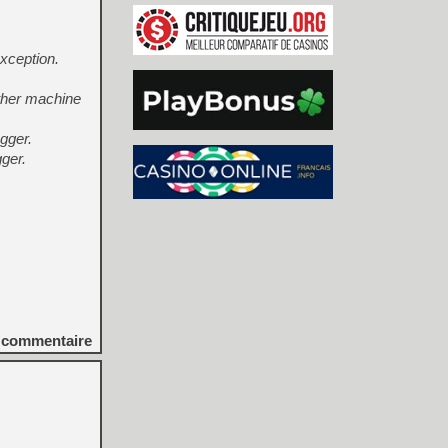
xception.
ther machine
gger.
ger.
commentaire