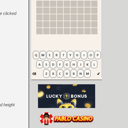
e clicked
d height