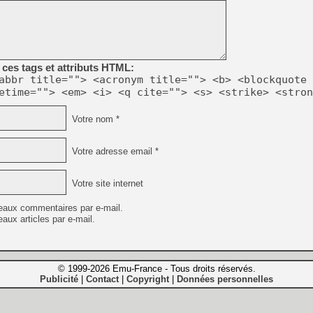
ces tags et attributs HTML:
abbr title=""> <acronym title=""> <b> <blockquote 
etime=""> <em> <i> <q cite=""> <s> <strike> <stron
Votre nom *
Votre adresse email *
Votre site internet
eaux commentaires par e-mail.
aux articles par e-mail.
© 1999-2026 Emu-France - Tous droits réservés.
Publicité
Contact
Copyright
Données personnelles
|
|
|