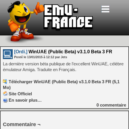
[Ordi.]
WinUAE (Public Beta) v3.1.0 Beta 3 FR
Posté le
13/01/2015
à
12:12
par Jets
La dernière version béta publique de l’excellent WinUAE, célèbre
émulateur Amiga. Traduite en Français.
Télécharger WinUAE (Public Beta) v3.1.0 Beta 3 FR (5,1
Mo)
Site Officiel
En savoir plus…
0
commentaire
Commentaire ¬