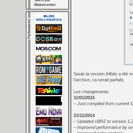
Speccyal
Wakoo-enter
Seule la version 64bits a été m
l’archive, ca serait parfait).
Les changements:
11/01/2015
– Just compiled from current G
21/11/2014
– Updated xBRZ to version 1.2
– improved performance by o