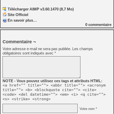
Télécharger AIMP v3.60.1470 (8,7 Mo)
Site Officiel
En savoir plus…
0
commentaire
Commentaire ¬
Votre adresse e-mail ne sera pas publiée.
Les champs
obligatoires sont indiqués avec
*
NOTE - Vous pouvez utilisez ces tags et attributs HTML:
<a href="" title=""> <abbr title=""> <acronym
title=""> <b> <blockquote cite=""> <cite>
<code> <del datetime=""> <em> <i> <q cite="">
<s> <strike> <strong>
Votre nom *