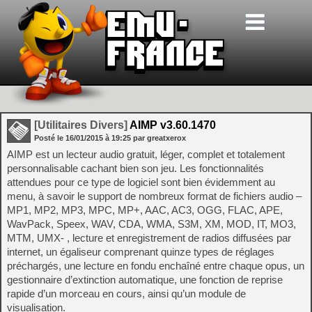
[Utilitaires Divers]
AIMP v3.60.1470
Posté le
16/01/2015
à
19:25
par greatxerox
AIMP est un lecteur audio gratuit, léger, complet et totalement
personnalisable cachant bien son jeu. Les fonctionnalités
attendues pour ce type de logiciel sont bien évidemment au
menu, à savoir le support de nombreux format de fichiers audio –
MP1, MP2, MP3, MPC, MP+, AAC, AC3, OGG, FLAC, APE,
WavPack, Speex, WAV, CDA, WMA, S3M, XM, MOD, IT, MO3,
MTM, UMX- , lecture et enregistrement de radios diffusées par
internet, un égaliseur comprenant quinze types de réglages
préchargés, une lecture en fondu enchaîné entre chaque opus, un
gestionnaire d’extinction automatique, une fonction de reprise
rapide d’un morceau en cours, ainsi qu’un module de
visualisation.