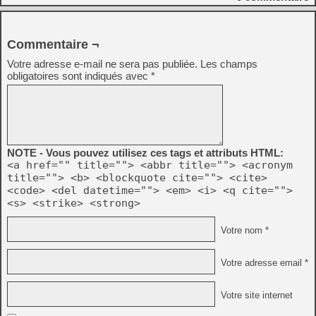
Commentaire ¬
Votre adresse e-mail ne sera pas publiée.
Les champs
obligatoires sont indiqués avec
*
NOTE - Vous pouvez utilisez ces tags et attributs HTML:
<a href="" title=""> <abbr title=""> <acronym
title=""> <b> <blockquote cite=""> <cite>
<code> <del datetime=""> <em> <i> <q cite="">
<s> <strike> <strong>
Votre nom *
Votre adresse email *
Votre site internet