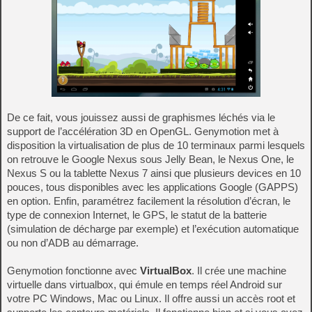
De ce fait, vous jouissez aussi de graphismes léchés via le
support de l’accélération 3D en OpenGL. Genymotion met à
disposition la virtualisation de plus de 10 terminaux parmi lesquels
on retrouve le Google Nexus sous Jelly Bean, le Nexus One, le
Nexus S ou la tablette Nexus 7 ainsi que plusieurs devices en 10
pouces, tous disponibles avec les applications Google (GAPPS)
en option. Enfin, paramétrez facilement la résolution d’écran, le
type de connexion Internet, le GPS, le statut de la batterie
(simulation de décharge par exemple) et l’exécution automatique
ou non d’ADB au démarrage.
Genymotion fonctionne avec
VirtualBox
. Il crée une machine
virtuelle dans virtualbox, qui émule en temps réel Android sur
votre PC Windows, Mac ou Linux. Il offre aussi un accès root et