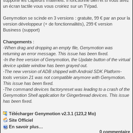
supporte les capteurs matériels. Il fonctionne bien et si vous avez
un écran tactile vous vous croiriez sur un TVpad.
Genymotion se scinde en 3 versions : gratuite, 99 € par an pour la
version développeur (+ de fonctionnalités), 299 € version
Business (support)
Changements
:
-When drag and dropping an empty file, Genymotion was
returning an error message. This issue has been fixed.
-In the free version of Genymotion, the Update button of the virtual
device update window has been grayed out.
-The new version of ADB shipped with Android SDK Platform-
tools version 21 was not compatible anymore with Genymotion.
This issue has been fixed.
-The command devices factoryreset was leading to a crash of the
Genymotion Shell application for Gingerbread devices. This issue
has been fixed.
Télécharger Genymotion v2.3.1 (123,2 Mo)
Site Officiel
En savoir plus…
0
commentaire