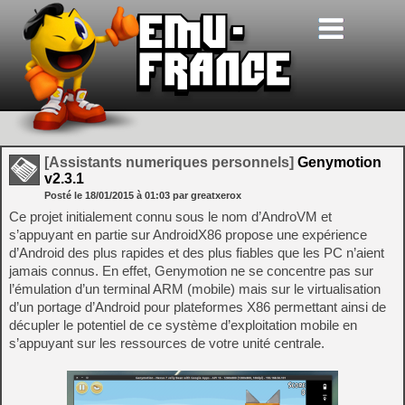
[Assistants numeriques personnels]
Genymotion
v2.3.1
Posté le
18/01/2015
à
01:03
par greatxerox
Ce projet initialement connu sous le nom d’AndroVM et
s’appuyant en partie sur AndroidX86 propose une expérience
d’Android des plus rapides et des plus fiables que les PC n’aient
jamais connus. En effet, Genymotion ne se concentre pas sur
l’émulation d’un terminal ARM (mobile) mais sur le virtualisation
d’un portage d’Android pour plateformes X86 permettant ainsi de
décupler le potentiel de ce système d’exploitation mobile en
s’appuyant sur les ressources de votre unité centrale.