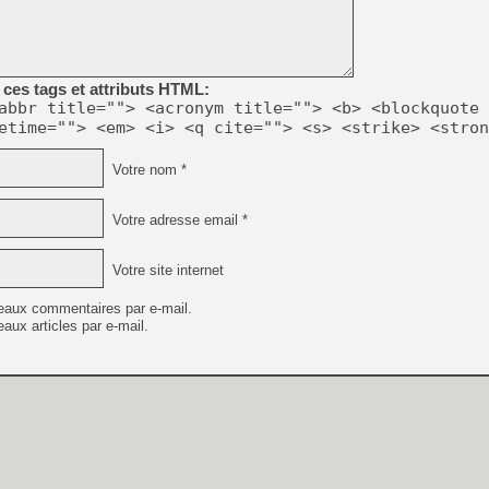
ces tags et attributs HTML:
abbr title=""> <acronym title=""> <b> <blockquote 
etime=""> <em> <i> <q cite=""> <s> <strike> <stron
Votre nom *
Votre adresse email *
Votre site internet
eaux commentaires par e-mail.
aux articles par e-mail.