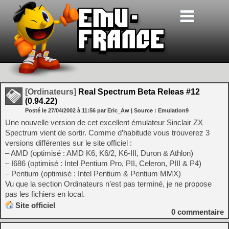
[Ordinateurs]
Real Spectrum Beta Releas #12
(0.94.22)
Posté le
27/04/2002
à
11:56
par Eric_Aw
| Source :
Emulation9
Une nouvelle version de cet excellent émulateur Sinclair ZX
Spectrum vient de sortir. Comme d’habitude vous trouverez 3
versions différentes sur le site officiel :
– AMD (optimisé : AMD K6, K6/2, K6-III, Duron & Athlon)
– I686 (optimisé : Intel Pentium Pro, PII, Celeron, PIII & P4)
– Pentium (optimisé : Intel Pentium & Pentium MMX)
Vu que la section Ordinateurs n’est pas terminé, je ne propose
pas les fichiers en local.
Site officiel
0
commentaire