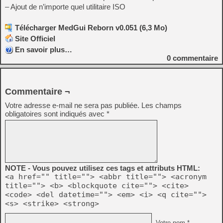
– Ajout de n’importe quel utilitaire ISO
Télécharger MedGui Reborn v0.051 (6,3 Mo)
Site Officiel
En savoir plus…
0
commentaire
Commentaire ¬
Votre adresse e-mail ne sera pas publiée.
Les champs
obligatoires sont indiqués avec
*
NOTE - Vous pouvez utilisez ces tags et attributs HTML:
<a href="" title=""> <abbr title=""> <acronym
title=""> <b> <blockquote cite=""> <cite>
<code> <del datetime=""> <em> <i> <q cite="">
<s> <strike> <strong>
Votre nom *