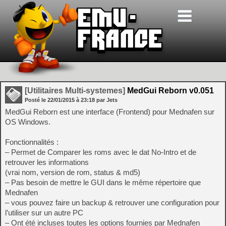
[Utilitaires Multi-systemes]
MedGui Reborn v0.051
Posté le
22/01/2015
à
23:18
par Jets
MedGui Reborn est une interface (Frontend) pour Mednafen sur
OS Windows.
Fonctionnalités :
– Permet de Comparer les roms avec le dat No-Intro et de
retrouver les informations
(vrai nom, version de rom, status & md5)
– Pas besoin de mettre le GUI dans le même répertoire que
Mednafen
– vous pouvez faire un backup & retrouver une configuration pour
l’utiliser sur un autre PC
– Ont été incluses toutes les options fournies par Mednafen