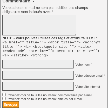
Commentaire ¬
Votre adresse e-mail ne sera pas publiée.
Les champs
obligatoires sont indiqués avec
*
NOTE - Vous pouvez utilisez ces tags et attributs HTML:
<a href="" title=""> <abbr title=""> <acronym
title=""> <b> <blockquote cite=""> <cite>
<code> <del datetime=""> <em> <i> <q cite="">
<s> <strike> <strong>
Votre nom *
Votre adresse email *
Votre site internet
Prévenez-moi de tous les nouveaux commentaires par e-mail.
Prévenez-moi de tous les nouveaux articles par e-mail.