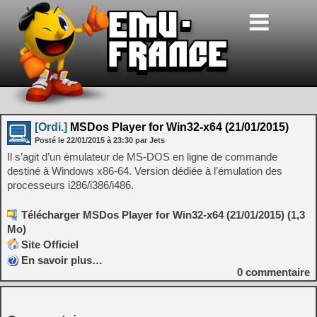
[Ordi.]
MSDos Player for Win32-x64 (21/01/2015)
Posté le
22/01/2015
à
23:30
par Jets
Il s’agit d’un émulateur de MS-DOS en ligne de commande
destiné à Windows x86-64. Version dédiée à l’émulation des
processeurs i286/i386/i486.
Télécharger MSDos Player for Win32-x64 (21/01/2015) (1,3
Mo)
Site Officiel
En savoir plus…
0
commentaire