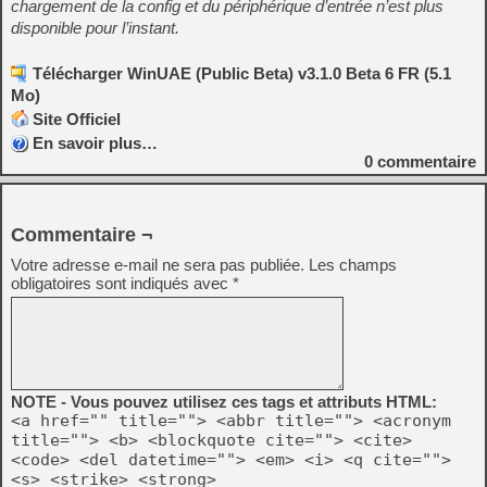
chargement de la config et du périphérique d’entrée n’est plus
disponible pour l’instant.
Télécharger WinUAE (Public Beta) v3.1.0 Beta 6 FR (5.1
Mo)
Site Officiel
En savoir plus…
0
commentaire
Commentaire ¬
Votre adresse e-mail ne sera pas publiée.
Les champs
obligatoires sont indiqués avec
*
NOTE - Vous pouvez utilisez ces tags et attributs HTML:
<a href="" title=""> <abbr title=""> <acronym
title=""> <b> <blockquote cite=""> <cite>
<code> <del datetime=""> <em> <i> <q cite="">
<s> <strike> <strong>