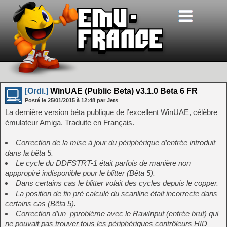
[Ordi.]
WinUAE (Public Beta) v3.1.0 Beta 6 FR
Posté le
25/01/2015
à
12:48
par Jets
La dernière version béta publique de l’excellent WinUAE, célèbre
émulateur Amiga. Traduite en Français.
Correction de la mise à jour du périphérique d’entrée introduit
dans la bêta 5.
Le cycle du DDFSTRT-1 était parfois de manière non
apppropiré indisponible pour le blitter (Bêta 5).
Dans certains cas le blitter volait des cycles depuis le copper.
La position de fin pré calculé du scanline était incorrecte dans
certains cas (Bêta 5).
Correction d’un pproblème avec le RawInput (entrée brut) qui
ne pouvait pas trouver tous les périphériques contrôleurs HID