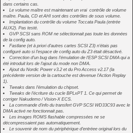
dans certains cas.
Le volume maître est maintenant un vrai contrôle de volume
maître. Paula, CD et AHI sont des contrôles de sous volume.
Implantation du contrôle du volume Toccata Paula (entrée
AUX2). Pas testé.
GVP SCSI sans ROM ne sélectionnait pas toute les données
de la config auto.
Fastlane (et à priori d’autres cartes SCSI Z3) n’étais pas
configuré auto si l’espace de config auto du Z3 était désactivé.
Correction d’un bug dans l’émulation de l’ESP SCSI DMA qui a
été introduit lors de l’ajout du mode non DMA.
Ajout du Nordic Power v3.2 et du Pro Access v2.17 (la
précédente version de la cartouche est devenue l’Action Replay
1).
Tweaks dans l’émulation du chipset.
Tweaks de l’écriture du cucle BPLxPT 1. Ce qui permet de
corriger Nakudemo / Vision-X ECS.
La commande d’info du transfert GVP SCSI WD33C93 avec le
DMA activé ne fonctionnait pas.
Les images ROMS flashable compressées ne se
décompressaient pas automatiquement.
Le souvenir de nom du périphérique d’entréee original lors du