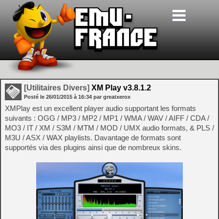
[Utilitaires Divers]
XM Play v3.8.1.2
Posté le
26/01/2015
à
16:34
par greatxerox
XMPlay est un excellent player audio supportant les formats
suivants : OGG / MP3 / MP2 / MP1 / WMA / WAV / AIFF / CDA /
MO3 / IT / XM / S3M / MTM / MOD / UMX audio formats, & PLS /
M3U / ASX / WAX playlists. Davantage de formats sont
supportés via des plugins ainsi que de nombreux skins.