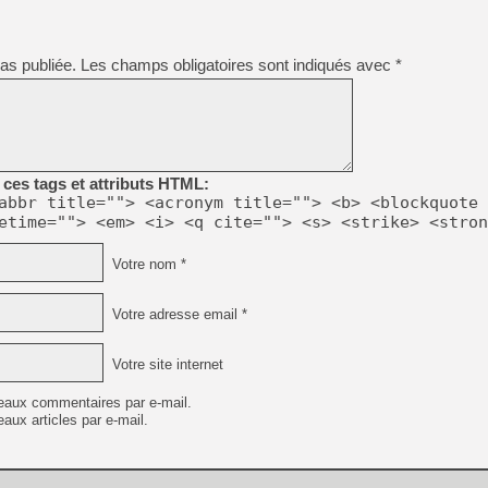
as publiée.
Les champs obligatoires sont indiqués avec
*
ces tags et attributs HTML:
abbr title=""> <acronym title=""> <b> <blockquote 
etime=""> <em> <i> <q cite=""> <s> <strike> <stron
Votre nom *
Votre adresse email *
Votre site internet
eaux commentaires par e-mail.
aux articles par e-mail.