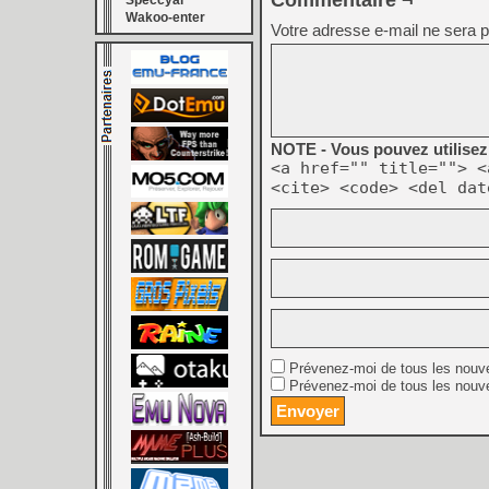
Commentaire ¬
Speccyal
Wakoo-enter
Votre adresse e-mail ne sera p
NOTE - Vous pouvez utilisez 
<a href="" title=""> <
<cite> <code> <del dat
Prévenez-moi de tous les nouv
Prévenez-moi de tous les nouve