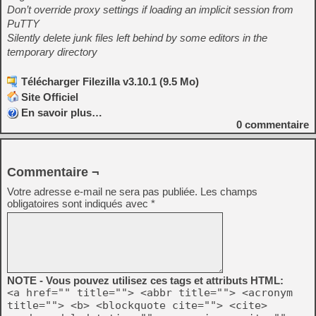
Don’t override proxy settings if loading an implicit session from
PuTTY
Silently delete junk files left behind by some editors in the
temporary directory
Télécharger Filezilla v3.10.1 (9.5 Mo)
Site Officiel
En savoir plus…
0
commentaire
Commentaire ¬
Votre adresse e-mail ne sera pas publiée.
Les champs
obligatoires sont indiqués avec
*
NOTE - Vous pouvez utilisez ces tags et attributs HTML:
<a href="" title=""> <abbr title=""> <acronym
title=""> <b> <blockquote cite=""> <cite>