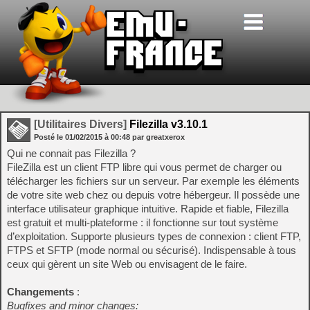
[Utilitaires Divers]
Filezilla v3.10.1
Posté le
01/02/2015
à
00:48
par greatxerox
Qui ne connait pas Filezilla ?
FileZilla est un client FTP libre qui vous permet de charger ou
télécharger les fichiers sur un serveur. Par exemple les éléments
de votre site web chez ou depuis votre hébergeur. Il possède une
interface utilisateur graphique intuitive. Rapide et fiable, Filezilla
est gratuit et multi-plateforme : il fonctionne sur tout système
d’exploitation. Supporte plusieurs types de connexion : client FTP,
FTPS et SFTP (mode normal ou sécurisé). Indispensable à tous
ceux qui gèrent un site Web ou envisagent de le faire.
Changements
:
Bugfixes and minor changes: