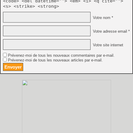
<code> <del datetime=""> <em> <i> <q cite="">
<s> <strike> <strong>
Votre nom *
Votre adresse email *
Votre site internet
Prévenez-moi de tous les nouveaux commentaires par e-mail.
Prévenez-moi de tous les nouveaux articles par e-mail.