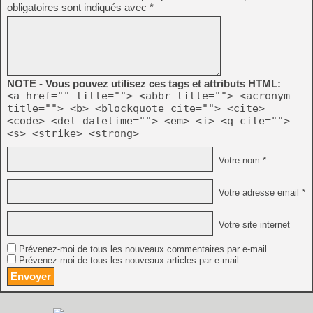
obligatoires sont indiqués avec
*
NOTE - Vous pouvez utilisez ces tags et attributs HTML:
<a href="" title=""> <abbr title=""> <acronym
title=""> <b> <blockquote cite=""> <cite>
<code> <del datetime=""> <em> <i> <q cite="">
<s> <strike> <strong>
Votre nom *
Votre adresse email *
Votre site internet
Prévenez-moi de tous les nouveaux commentaires par e-mail.
Prévenez-moi de tous les nouveaux articles par e-mail.