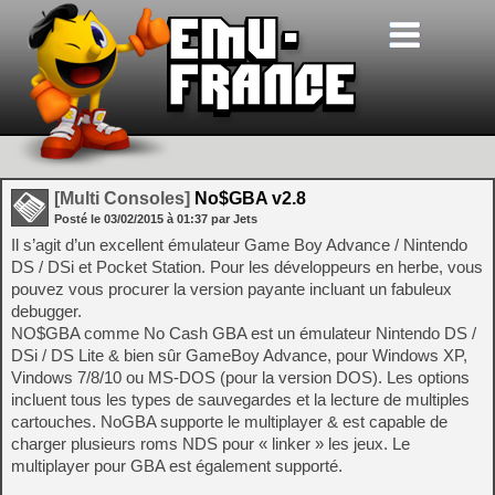
[Multi Consoles]
No$GBA v2.8
Posté le
03/02/2015
à
01:37
par Jets
Il s’agit d’un excellent émulateur Game Boy Advance / Nintendo
DS / DSi et Pocket Station. Pour les développeurs en herbe, vous
pouvez vous procurer la version payante incluant un fabuleux
debugger.
NO$GBA comme No Cash GBA est un émulateur Nintendo DS /
DSi / DS Lite & bien sûr GameBoy Advance, pour Windows XP,
Vindows 7/8/10 ou MS-DOS (pour la version DOS). Les options
incluent tous les types de sauvegardes et la lecture de multiples
cartouches. NoGBA supporte le multiplayer & est capable de
charger plusieurs roms NDS pour « linker » les jeux. Le
multiplayer pour GBA est également supporté.