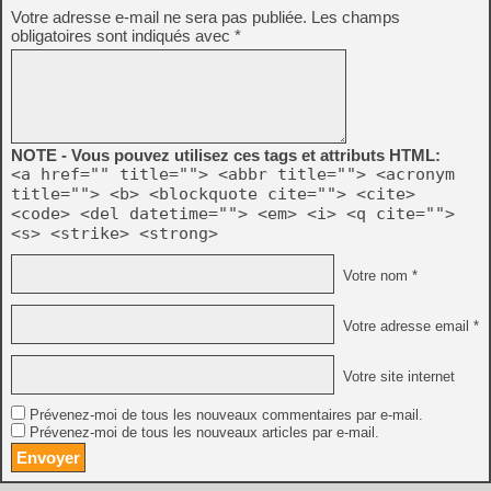
Votre adresse e-mail ne sera pas publiée.
Les champs
obligatoires sont indiqués avec
*
NOTE - Vous pouvez utilisez ces tags et attributs HTML:
<a href="" title=""> <abbr title=""> <acronym
title=""> <b> <blockquote cite=""> <cite>
<code> <del datetime=""> <em> <i> <q cite="">
<s> <strike> <strong>
Votre nom *
Votre adresse email *
Votre site internet
Prévenez-moi de tous les nouveaux commentaires par e-mail.
Prévenez-moi de tous les nouveaux articles par e-mail.