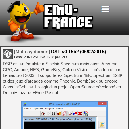
[Multi-systemes]
DSP v0.15b2 (06/02/2015)
Posté le
07/02/2015
à
16:08
par Jets
DSP est un émulateur Sinclair Spectrum mais aussi Amstrad
CPC, Arcade, NES, GameBoy, Coleco Vision… développé par
Leniad Soft 2003. Il supporte les Spectrum 48K, Spectrum 128K
et des jeux d’arcades comme Phoenix, BombJack ou encore
Ghost’n’Goblins. Il s’agit d’un projet Open Source développé en
Delphi+Lazarus+Free Pascal.