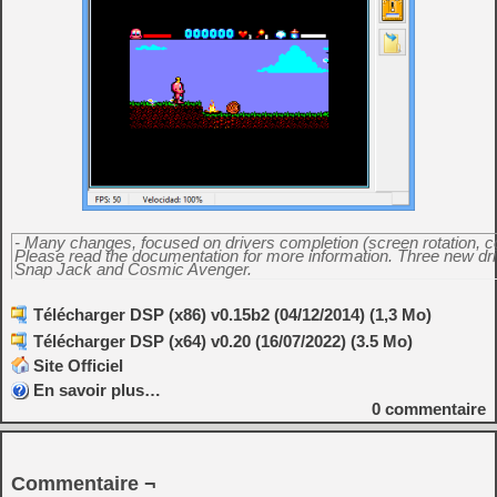
- Many changes, focused on drivers completion (screen rotation, contr
Please read the documentation for more information. Three new driv
Snap Jack and Cosmic Avenger.
Télécharger DSP (x86) v0.15b2 (04/12/2014) (1,3 Mo)
Télécharger DSP (x64) v0.20 (16/07/2022) (3.5 Mo)
Site Officiel
En savoir plus…
0
commentaire
Commentaire ¬