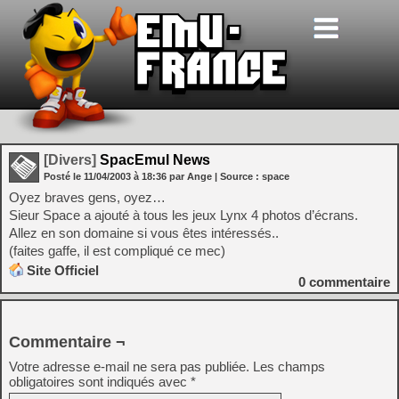
[Divers]
SpacEmul News
Posté le
11/04/2003
à
18:36
par Ange
| Source :
space
Oyez braves gens, oyez…
Sieur Space a ajouté à tous les jeux Lynx 4 photos d’écrans.
Allez en son domaine si vous êtes intéressés..
(faites gaffe, il est compliqué ce mec)
Site Officiel
0
commentaire
Commentaire ¬
Votre adresse e-mail ne sera pas publiée.
Les champs
obligatoires sont indiqués avec
*