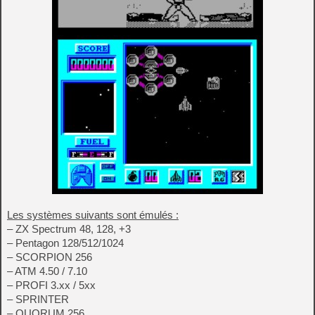
Les systèmes suivants sont émulés :
– ZX Spectrum 48, 128, +3
– Pentagon 128/512/1024
– SCORPION 256
– ATM 4.50 / 7.10
– PROFI 3.xx / 5xx
– SPRINTER
– QUORUM 256