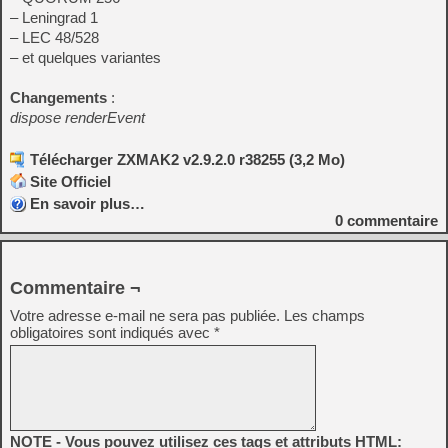
– Leningrad 1
– LEC 48/528
– et quelques variantes
Changements
:
dispose renderEvent
Télécharger ZXMAK2 v2.9.2.0 r38255 (3,2 Mo)
Site Officiel
En savoir plus…
0
commentaire
Commentaire ¬
Votre adresse e-mail ne sera pas publiée.
Les champs
obligatoires sont indiqués avec
*
NOTE - Vous pouvez utilisez ces tags et attributs HTML: