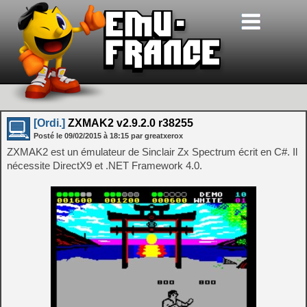
[Ordi.]
ZXMAK2 v2.9.2.0 r38255
Posté le
09/02/2015
à
18:15
par greatxerox
ZXMAK2 est un émulateur de Sinclair Zx Spectrum écrit en C#. Il
nécessite DirectX9 et .NET Framework 4.0.