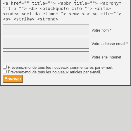
<a href="" title=""> <abbr title=""> <acronym
title=""> <b> <blockquote cite=""> <cite>
<code> <del datetime=""> <em> <i> <q cite="">
<s> <strike> <strong>
Votre nom *
Votre adresse email *
Votre site internet
Prévenez-moi de tous les nouveaux commentaires par e-mail.
Prévenez-moi de tous les nouveaux articles par e-mail.