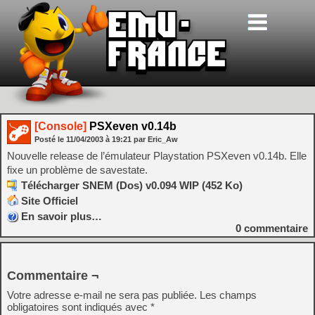
[Console]
PSXeven v0.14b
Posté le
11/04/2003
à
19:21
par Eric_Aw
Nouvelle release de l’émulateur Playstation PSXeven v0.14b. Elle
fixe un problème de savestate.
Télécharger SNEM (Dos) v0.094 WIP (452 Ko)
Site Officiel
En savoir plus…
0
commentaire
Commentaire ¬
Votre adresse e-mail ne sera pas publiée.
Les champs
obligatoires sont indiqués avec
*