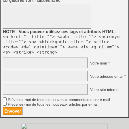
obligatoires sont indiqués avec
*
NOTE - Vous pouvez utilisez ces tags et attributs HTML:
<a href="" title=""> <abbr title=""> <acronym
title=""> <b> <blockquote cite=""> <cite>
<code> <del datetime=""> <em> <i> <q cite="">
<s> <strike> <strong>
Votre nom *
Votre adresse email *
Votre site internet
Prévenez-moi de tous les nouveaux commentaires par e-mail.
Prévenez-moi de tous les nouveaux articles par e-mail.