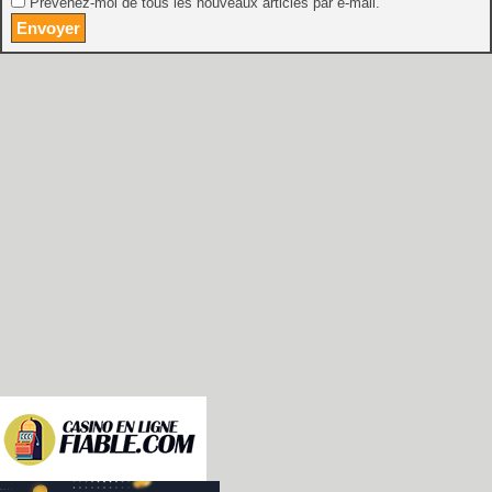
Prévenez-moi de tous les nouveaux articles par e-mail.