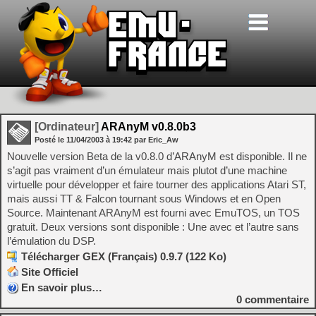
[Ordinateur]
ARAnyM v0.8.0b3
Posté le
11/04/2003
à
19:42
par Eric_Aw
Nouvelle version Beta de la v0.8.0 d’ARAnyM est disponible. Il ne
s’agit pas vraiment d’un émulateur mais plutot d’une machine
virtuelle pour développer et faire tourner des applications Atari ST,
mais aussi TT & Falcon tournant sous Windows et en Open
Source. Maintenant ARAnyM est fourni avec EmuTOS, un TOS
gratuit. Deux versions sont disponible : Une avec et l’autre sans
l’émulation du DSP.
Télécharger GEX (Français) 0.9.7 (122 Ko)
Site Officiel
En savoir plus…
0
commentaire