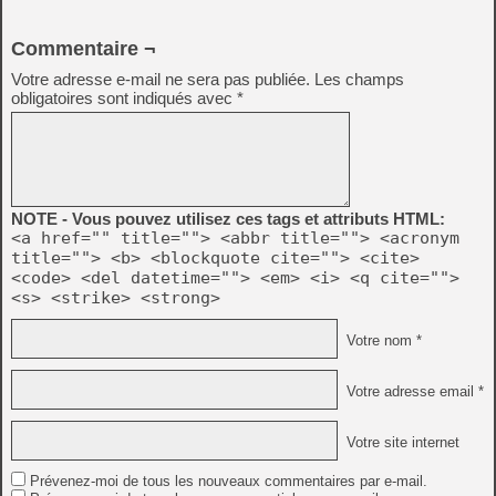
Commentaire ¬
Votre adresse e-mail ne sera pas publiée.
Les champs
obligatoires sont indiqués avec
*
NOTE - Vous pouvez utilisez ces tags et attributs HTML:
<a href="" title=""> <abbr title=""> <acronym
title=""> <b> <blockquote cite=""> <cite>
<code> <del datetime=""> <em> <i> <q cite="">
<s> <strike> <strong>
Votre nom *
Votre adresse email *
Votre site internet
Prévenez-moi de tous les nouveaux commentaires par e-mail.