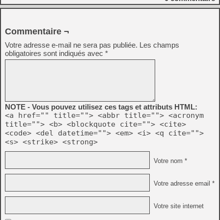
Commentaire ¬
Votre adresse e-mail ne sera pas publiée.
Les champs
obligatoires sont indiqués avec
*
NOTE - Vous pouvez utilisez ces tags et attributs HTML:
<a href="" title=""> <abbr title=""> <acronym
title=""> <b> <blockquote cite=""> <cite>
<code> <del datetime=""> <em> <i> <q cite="">
<s> <strike> <strong>
Votre nom *
Votre adresse email *
Votre site internet