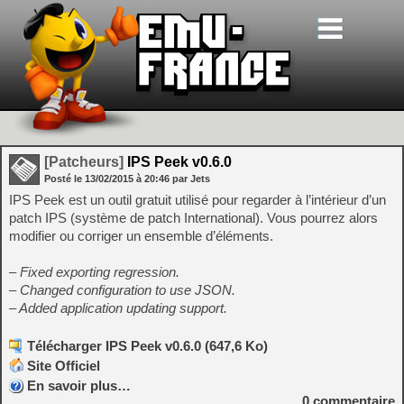
[Patcheurs]
IPS Peek v0.6.0
Posté le
13/02/2015
à
20:46
par Jets
IPS Peek est un outil gratuit utilisé pour regarder à l’intérieur d’un
patch IPS (système de patch International). Vous pourrez alors
modifier ou corriger un ensemble d’éléments.
– Fixed exporting regression.
– Changed configuration to use JSON.
– Added application updating support.
Télécharger IPS Peek v0.6.0 (647,6 Ko)
Site Officiel
En savoir plus…
0
commentaire