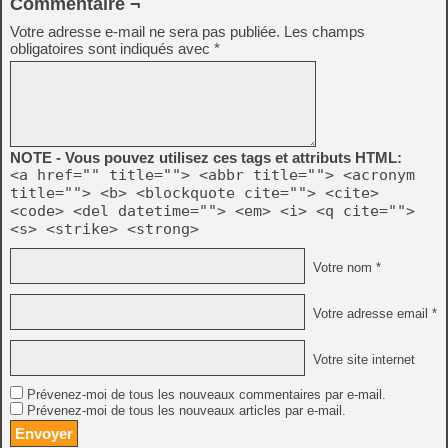
Commentaire ¬
Votre adresse e-mail ne sera pas publiée.
Les champs
obligatoires sont indiqués avec
*
NOTE - Vous pouvez utilisez ces tags et attributs HTML:
<a href="" title=""> <abbr title=""> <acronym
title=""> <b> <blockquote cite=""> <cite>
<code> <del datetime=""> <em> <i> <q cite="">
<s> <strike> <strong>
Votre nom *
Votre adresse email *
Votre site internet
Prévenez-moi de tous les nouveaux commentaires par e-mail.
Prévenez-moi de tous les nouveaux articles par e-mail.