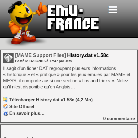
[MAME Support Files]
History.dat v1.58c
Posté le
14/02/2015
à
17:47
par Jets
Il sagit d’un ficher DAT regroupant plusieurs informations
« historique » et « pratique » pour les jeux émulés par MAME et
MESS, il comporte aussi une section « tips and tricks ». Notez
qu’il n’est disponible qu’en Anglais…
Télécharger History.dat v1.58c (4,2 Mo)
Site Officiel
En savoir plus…
0
commentaire