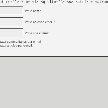
etime=""> <em> <i> <q cite=""> <s> <strike> <stron
Votre nom *
Votre adresse email *
Votre site internet
eaux commentaires par e-mail.
aux articles par e-mail.