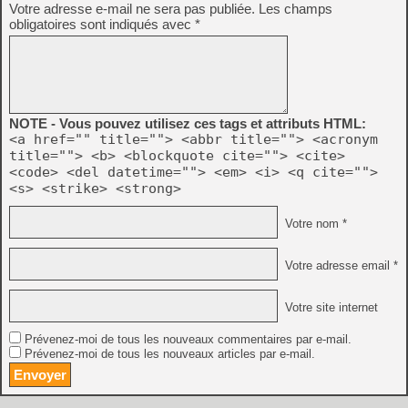
Votre adresse e-mail ne sera pas publiée.
Les champs
obligatoires sont indiqués avec
*
NOTE - Vous pouvez utilisez ces tags et attributs HTML:
<a href="" title=""> <abbr title=""> <acronym
title=""> <b> <blockquote cite=""> <cite>
<code> <del datetime=""> <em> <i> <q cite="">
<s> <strike> <strong>
Votre nom *
Votre adresse email *
Votre site internet
Prévenez-moi de tous les nouveaux commentaires par e-mail.
Prévenez-moi de tous les nouveaux articles par e-mail.