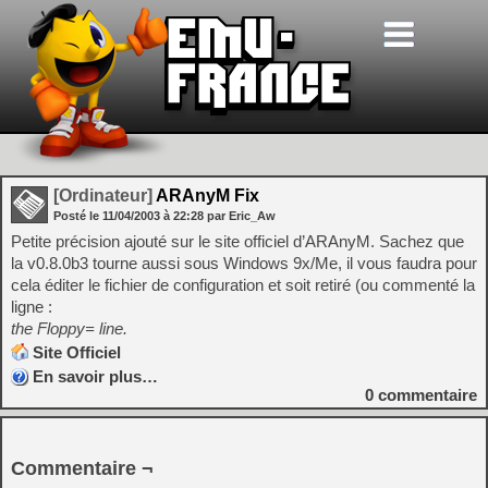
[Ordinateur]
ARAnyM Fix
Posté le
11/04/2003
à
22:28
par Eric_Aw
Petite précision ajouté sur le site officiel d’ARAnyM. Sachez que
la v0.8.0b3 tourne aussi sous Windows 9x/Me, il vous faudra pour
cela éditer le fichier de configuration et soit retiré (ou commenté la
ligne :
the Floppy= line.
Site Officiel
En savoir plus…
0
commentaire
Commentaire ¬