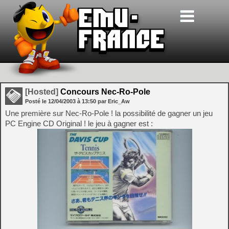
[Hosted]
Concours Nec-Ro-Pole
Posté le
12/04/2003
à
13:50
par Eric_Aw
Une première sur Nec-Ro-Pole ! la possibilité de gagner un jeu
PC Engine CD Original ! le jeu à gagner est :