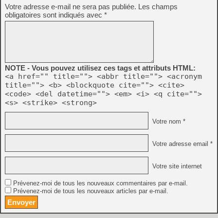
Votre adresse e-mail ne sera pas publiée.
Les champs
obligatoires sont indiqués avec
*
NOTE - Vous pouvez utilisez ces tags et attributs HTML:
<a href="" title=""> <abbr title=""> <acronym
title=""> <b> <blockquote cite=""> <cite>
<code> <del datetime=""> <em> <i> <q cite="">
<s> <strike> <strong>
Votre nom *
Votre adresse email *
Votre site internet
Prévenez-moi de tous les nouveaux commentaires par e-mail.
Prévenez-moi de tous les nouveaux articles par e-mail.