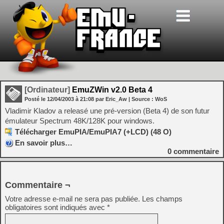
[Ordinateur]
EmuZWin v2.0 Beta 4
Posté le
12/04/2003
à
21:08
par Eric_Aw
| Source :
WoS
Vladimir Kladov a releasé une pré-version (Beta 4) de son futur
émulateur Spectrum 48K/128K pour windows.
Télécharger EmuPIA/EmuPIA7 (+LCD) (48 O)
En savoir plus…
0
commentaire
Commentaire ¬
Votre adresse e-mail ne sera pas publiée.
Les champs
obligatoires sont indiqués avec
*