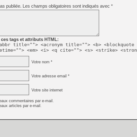
as publiée.
Les champs obligatoires sont indiqués avec
*
ces tags et attributs HTML:
abbr title=""> <acronym title=""> <b> <blockquote 
etime=""> <em> <i> <q cite=""> <s> <strike> <stron
Votre nom *
Votre adresse email *
Votre site internet
eaux commentaires par e-mail.
aux articles par e-mail.