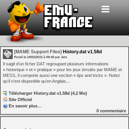
[MAME Support Files]
History.dat v1.58d
Posté le
24/02/2015
à
09:40
par Jets
Il sagit d’un ficher DAT regroupant plusieurs informations
« historique » et « pratique » pour les jeux émulés par MAME et
MESS, il comporte aussi une section « tips and tricks ». Notez
qu’il n’est disponible qu’en Anglais…
Télécharger History.dat v1.58d (4,2 Mo)
Site Officiel
En savoir plus…
0
commentaire