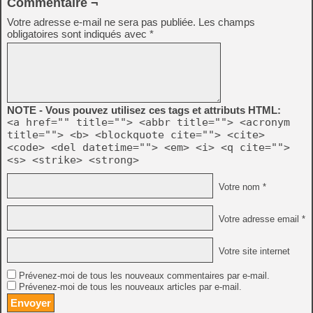
Commentaire ¬
Votre adresse e-mail ne sera pas publiée.
Les champs
obligatoires sont indiqués avec
*
NOTE - Vous pouvez utilisez ces tags et attributs HTML:
<a href="" title=""> <abbr title=""> <acronym
title=""> <b> <blockquote cite=""> <cite>
<code> <del datetime=""> <em> <i> <q cite="">
<s> <strike> <strong>
Votre nom *
Votre adresse email *
Votre site internet
Prévenez-moi de tous les nouveaux commentaires par e-mail.
Prévenez-moi de tous les nouveaux articles par e-mail.