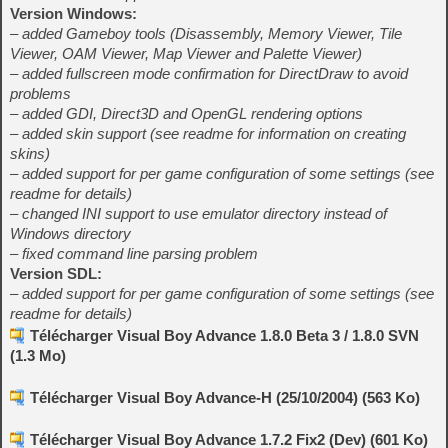
Version Windows:
– added Gameboy tools (Disassembly, Memory Viewer, Tile
Viewer, OAM Viewer, Map Viewer and Palette Viewer)
– added fullscreen mode confirmation for DirectDraw to avoid
problems
– added GDI, Direct3D and OpenGL rendering options
– added skin support (see readme for information on creating
skins)
– added support for per game configuration of some settings (see
readme for details)
– changed INI support to use emulator directory instead of
Windows directory
– fixed command line parsing problem
Version SDL:
– added support for per game configuration of some settings (see
readme for details)
Télécharger Visual Boy Advance 1.8.0 Beta 3 / 1.8.0 SVN
(1.3 Mo)
Télécharger Visual Boy Advance-H (25/10/2004) (563 Ko)
Télécharger Visual Boy Advance 1.7.2 Fix2 (Dev) (601 Ko)