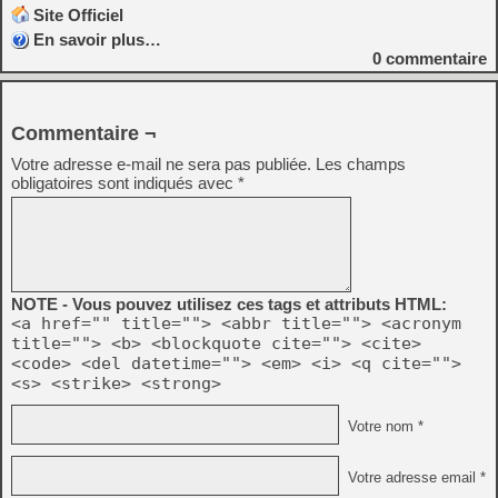
Site Officiel
En savoir plus…
0
commentaire
Commentaire ¬
Votre adresse e-mail ne sera pas publiée.
Les champs
obligatoires sont indiqués avec
*
NOTE - Vous pouvez utilisez ces tags et attributs HTML:
<a href="" title=""> <abbr title=""> <acronym
title=""> <b> <blockquote cite=""> <cite>
<code> <del datetime=""> <em> <i> <q cite="">
<s> <strike> <strong>
Votre nom *
Votre adresse email *