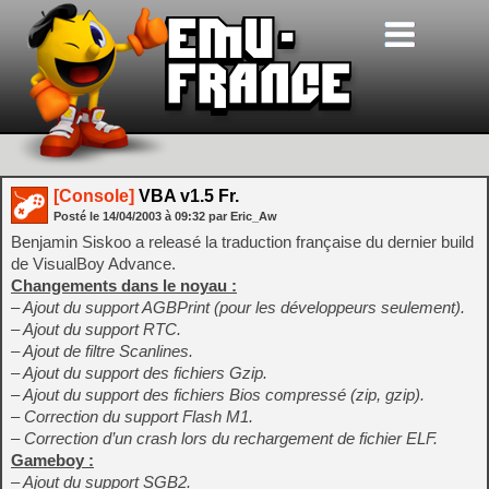
[Console]
VBA v1.5 Fr.
Posté le
14/04/2003
à
09:32
par Eric_Aw
Benjamin Siskoo a releasé la traduction française du dernier build
de VisualBoy Advance.
Changements dans le noyau :
– Ajout du support AGBPrint (pour les développeurs seulement).
– Ajout du support RTC.
– Ajout de filtre Scanlines.
– Ajout du support des fichiers Gzip.
– Ajout du support des fichiers Bios compressé (zip, gzip).
– Correction du support Flash M1.
– Correction d’un crash lors du rechargement de fichier ELF.
Gameboy :
– Ajout du support SGB2.