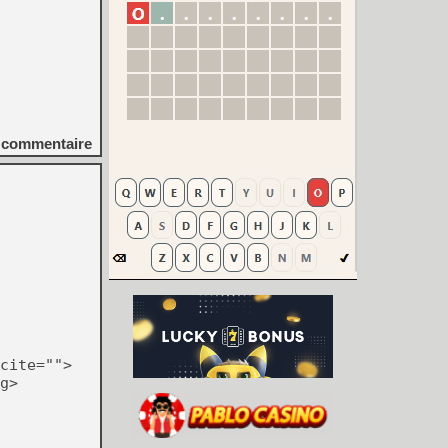
commentaire
cite="">
g>