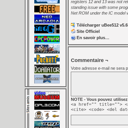
registers 12 and 13 was not re
standing issue with some prog
Net ROM under the IC model w
Télécharger uBee512 v5.6.
Site Officiel
En savoir plus…
Commentaire ¬
Votre adresse e-mail ne sera p
NOTE - Vous pouvez utilisez 
<a href="" title=""> <
<cite> <code> <del dat