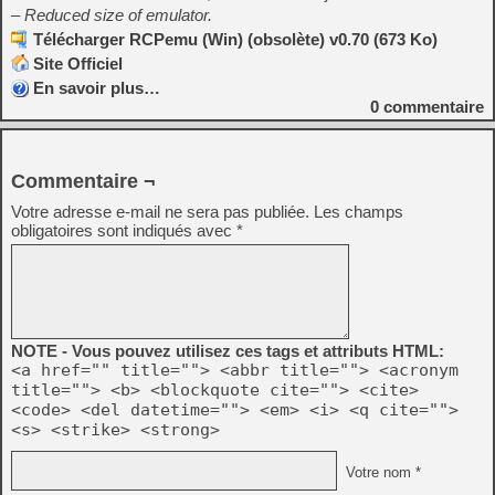
– Reduced size of emulator.
Télécharger RCPemu (Win) (obsolète) v0.70 (673 Ko)
Site Officiel
En savoir plus…
0
commentaire
Commentaire ¬
Votre adresse e-mail ne sera pas publiée.
Les champs
obligatoires sont indiqués avec
*
NOTE - Vous pouvez utilisez ces tags et attributs HTML:
<a href="" title=""> <abbr title=""> <acronym
title=""> <b> <blockquote cite=""> <cite>
<code> <del datetime=""> <em> <i> <q cite="">
<s> <strike> <strong>
Votre nom *