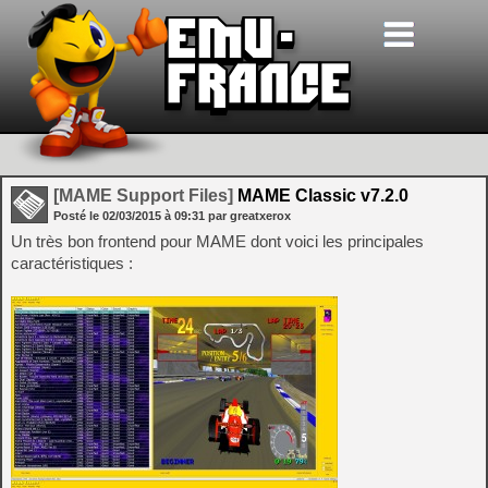
[MAME Support Files]
MAME Classic v7.2.0
Posté le
02/03/2015
à
09:31
par greatxerox
Un très bon frontend pour MAME dont voici les principales
caractéristiques :