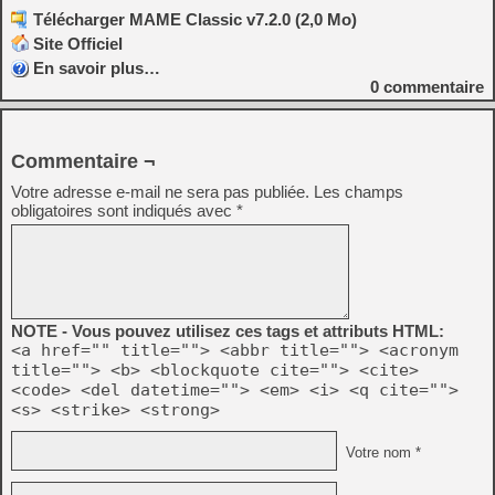
Télécharger MAME Classic v7.2.0 (2,0 Mo)
Site Officiel
En savoir plus…
0
commentaire
Commentaire ¬
Votre adresse e-mail ne sera pas publiée.
Les champs
obligatoires sont indiqués avec
*
NOTE - Vous pouvez utilisez ces tags et attributs HTML:
<a href="" title=""> <abbr title=""> <acronym
title=""> <b> <blockquote cite=""> <cite>
<code> <del datetime=""> <em> <i> <q cite="">
<s> <strike> <strong>
Votre nom *