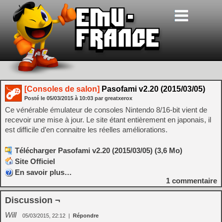
[Consoles de salon]
Pasofami v2.20 (2015/03/05)
Posté le
05/03/2015
à
10:03
par greatxerox
Ce vénérable émulateur de consoles Nintendo 8/16-bit vient de
recevoir une mise à jour. Le site étant entièrement en japonais, il
est difficile d’en connaitre les réelles améliorations.
Télécharger Pasofami v2.20 (2015/03/05) (3,6 Mo)
Site Officiel
En savoir plus…
1
commentaire
Discussion ¬
Will
05/03/2015, 22:12
|
Répondre