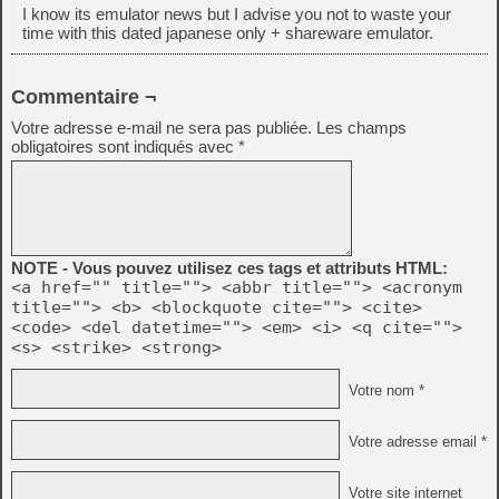
I know its emulator news but I advise you not to waste your
time with this dated japanese only + shareware emulator.
Commentaire ¬
Votre adresse e-mail ne sera pas publiée.
Les champs
obligatoires sont indiqués avec
*
NOTE - Vous pouvez utilisez ces tags et attributs HTML:
<a href="" title=""> <abbr title=""> <acronym
title=""> <b> <blockquote cite=""> <cite>
<code> <del datetime=""> <em> <i> <q cite="">
<s> <strike> <strong>
Votre nom *
Votre adresse email *
Votre site internet