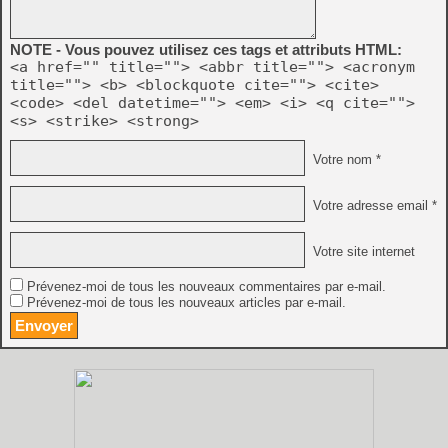
NOTE - Vous pouvez utilisez ces tags et attributs HTML:
<a href="" title=""> <abbr title=""> <acronym
title=""> <b> <blockquote cite=""> <cite>
<code> <del datetime=""> <em> <i> <q cite="">
<s> <strike> <strong>
Votre nom *
Votre adresse email *
Votre site internet
Prévenez-moi de tous les nouveaux commentaires par e-mail.
Prévenez-moi de tous les nouveaux articles par e-mail.