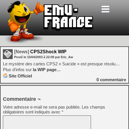
[News]
CPS2Shock WIP
Posté le
15/04/2003
à
22:09
par Eric_Aw
Le mystère des cartes CPS2 « Suicide » est presque résolu…
Plus d’infos sur
la WIP page…
Site Officiel
0
commentaire
Commentaire ¬
Votre adresse e-mail ne sera pas publiée.
Les champs
obligatoires sont indiqués avec
*