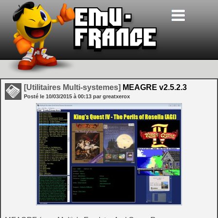
[Utilitaires Multi-systemes]
MEAGRE v2.5.2.3
Posté le
10/03/2015
à
00:13
par greatxerox