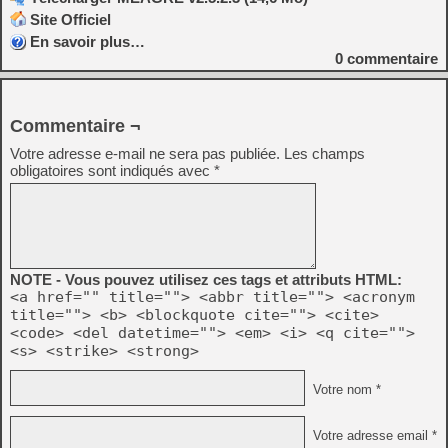
Site Officiel
En savoir plus…
0
commentaire
Commentaire ¬
Votre adresse e-mail ne sera pas publiée.
Les champs
obligatoires sont indiqués avec
*
NOTE - Vous pouvez utilisez ces tags et attributs HTML:
<a href="" title=""> <abbr title=""> <acronym
title=""> <b> <blockquote cite=""> <cite>
<code> <del datetime=""> <em> <i> <q cite="">
<s> <strike> <strong>
Votre nom *
Votre adresse email *