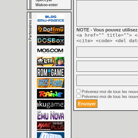
Speccyal
Wakoo-enter
NOTE - Vous pouvez utilisez 
<a href="" title=""> <
<cite> <code> <del dat
Prévenez-moi de tous les nouv
Prévenez-moi de tous les nouve