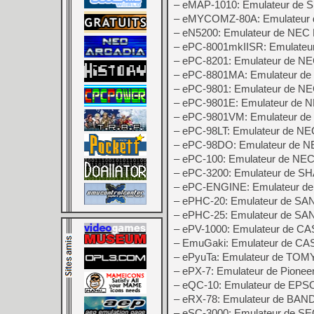
– eMAP-1010: Emulateur de
– eMYCOMZ-80A: Emulateur d
– eN5200: Emulateur de NEC
– ePC-8001mkIISR: Emulate
– ePC-8201: Emulateur de N
– ePC-8801MA: Emulateur d
– ePC-9801: Emulateur de N
– ePC-9801E: Emulateur de 
– ePC-9801VM: Emulateur d
– ePC-98LT: Emulateur de N
– ePC-98DO: Emulateur de 
– ePC-100: Emulateur de NE
– ePC-3200: Emulateur de S
– ePC-ENGINE: Emulateur d
– ePHC-20: Emulateur de SA
– ePHC-25: Emulateur de SA
– ePV-1000: Emulateur de C
– EmuGaki: Emulateur de CA
– ePyuTa: Emulateur de TOMY
– ePX-7: Emulateur de Pionee
– eQC-10: Emulateur de EP
– eRX-78: Emulateur de BAN
– eSC-3000: Emulateur de S