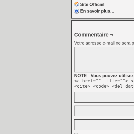
Site Officiel
En savoir plus…
Commentaire ¬
Votre adresse e-mail ne sera p
NOTE - Vous pouvez utilisez 
<a href="" title=""> <
<cite> <code> <del dat