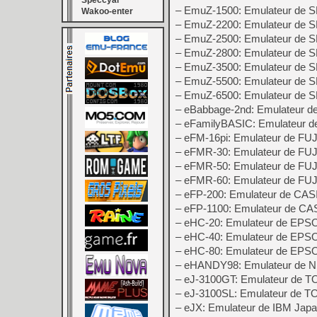
Speccyal
– EmuZ-1500: Emulateur de
Wakoo-enter
– EmuZ-2200: Emulateur de
– EmuZ-2500: Emulateur de
– EmuZ-2800: Emulateur de
– EmuZ-3500: Emulateur de
– EmuZ-5500: Emulateur de
– EmuZ-6500: Emulateur de
– eBabbage-2nd: Emulateur d
– eFamilyBASIC: Emulateur d
– eFM-16pi: Emulateur de FU
– eFMR-30: Emulateur de F
– eFMR-50: Emulateur de F
– eFMR-60: Emulateur de F
– eFP-200: Emulateur de CAS
– eFP-1100: Emulateur de CA
– eHC-20: Emulateur de EP
– eHC-40: Emulateur de EPS
– eHC-80: Emulateur de EP
– eHANDY98: Emulateur de
– eJ-3100GT: Emulateur de 
– eJ-3100SL: Emulateur de 
– eJX: Emulateur de IBM Jap