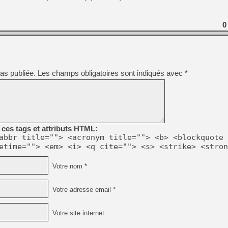
0
as publiée.
Les champs obligatoires sont indiqués avec
*
ces tags et attributs HTML:
abbr title=""> <acronym title=""> <b> <blockquote 
etime=""> <em> <i> <q cite=""> <s> <strike> <stron
Votre nom *
Votre adresse email *
Votre site internet